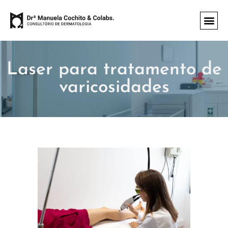
ÁREAS D
Laser para tratamento de
varicosidades