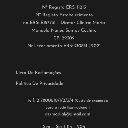
Nº Registo ERS: 11213
Nº Registo Estabelecimento
na ERS: E157731 – Diretor Clínico: Maria
Manuela Nunes Santos Cochito
CP: 29309
Nr licenciamento ERS: 210831 | 2021
Livro De Reclamações
Politica De Privacidade
telf. 217800610/1/2/3/4
(Custo de chamada
para a rede fixa nacional)
dermodial@gmail.com
Seg – Sex | 11h – 20h